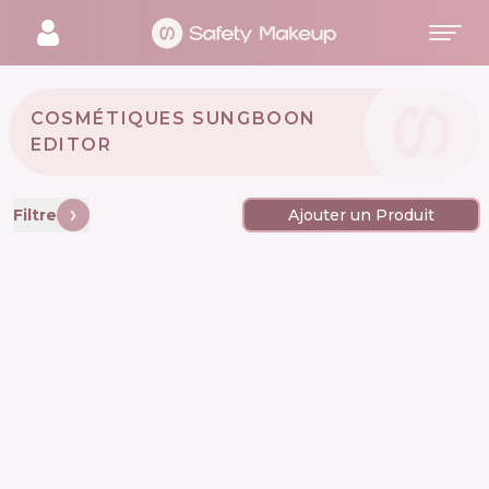
COSMÉTIQUES SUNGBOON
EDITOR 🇰🇷
Filtre
Ajouter un Produit