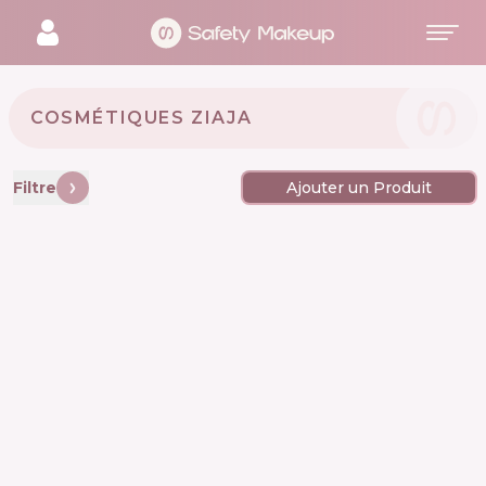
COSMÉTIQUES ZIAJA 🇵🇱
Filtre
Ajouter un Produit