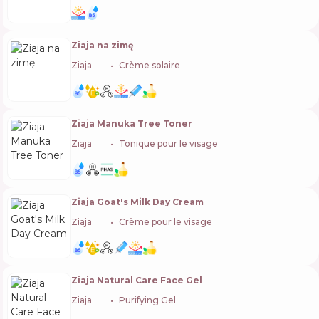
Ziaja na zimę
Ziaja
🇵🇱
Crème solaire
Ziaja Manuka Tree Toner
Ziaja
🇵🇱
Tonique pour le visage
Ziaja Goat's Milk Day Cream
Ziaja
🇵🇱
Crème pour le visage
Ziaja Natural Care Face Gel
Ziaja
🇵🇱
Purifying Gel