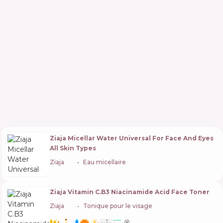
Ziaja Micellar Water Universal For Face And Eyes
All Skin Types
Ziaja
🇵🇱
Eau micellaire
Ziaja Vitamin C.B3 Niacinamide Acid Face Toner
Ziaja
🇵🇱
Tonique pour le visage