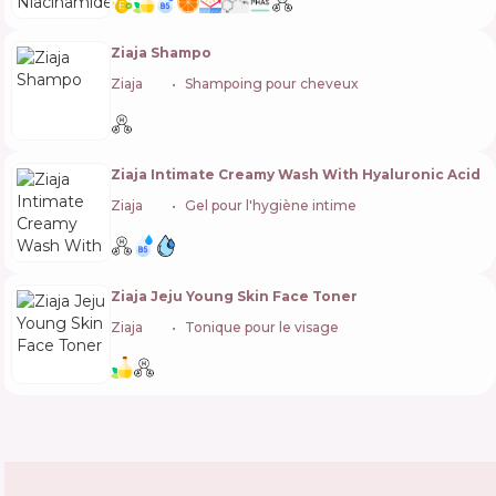
Ziaja Shampo
Ziaja
🇵🇱
Shampoing pour cheveux
Ziaja Intimate Creamy Wash With Hyaluronic Acid
Ziaja
🇵🇱
Gel pour l'hygiène intime
Ziaja Jeju Young Skin Face Toner
Ziaja
🇵🇱
Tonique pour le visage