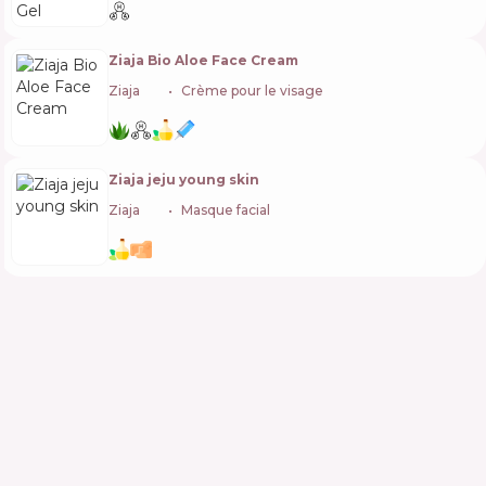
Ziaja Bio Aloe Face Cream
Ziaja
🇵🇱
Crème pour le visage
Ziaja jeju young skin
Ziaja
🇵🇱
Masque facial