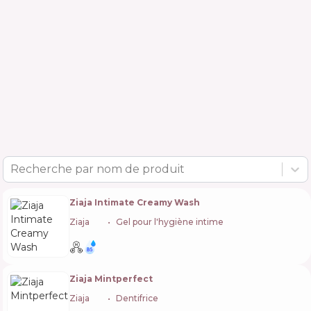
Recherche par nom de produit
Ziaja Intimate Creamy Wash
Ziaja
🇵🇱
Gel pour l'hygiène intime
Ziaja Mintperfect
Ziaja
🇵🇱
Dentifrice