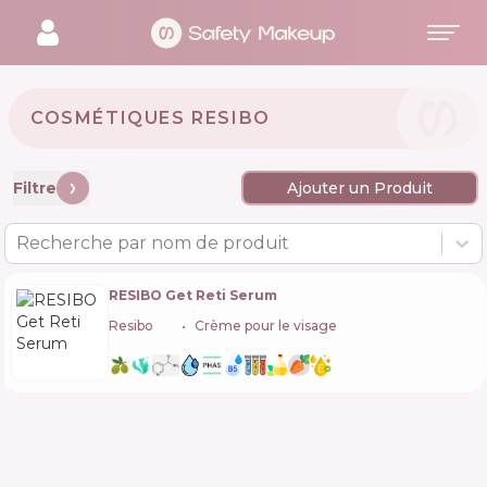
COSMÉTIQUES RESIBO 🇵🇱
Filtre
Ajouter un Produit
Recherche par nom de produit
RESIBO Get Reti Serum
Resibo
🇵🇱
Crème pour le visage