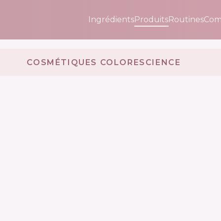
Ingrédients
Produits
Routines
Com
COSMÉTIQUES COLORESCIENCE 🇺🇸