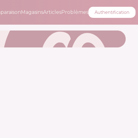
paraison
Magasins
Articles
Problèmes
Authentification