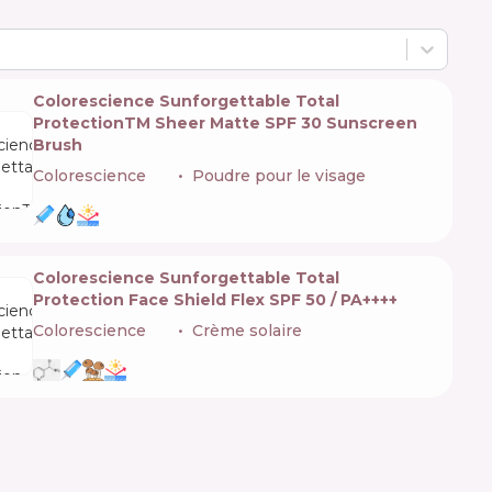
Colorescience Sunforgettable Total
ProtectionTM Sheer Matte SPF 30 Sunscreen
Brush
Colorescience
🇺🇸
Poudre pour le visage
Colorescience Sunforgettable Total
Protection Face Shield Flex SPF 50 / PA++++
Colorescience
🇺🇸
Crème solaire