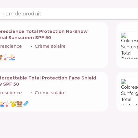
 nom de produit
orescience Total Protection No-Show
eral Sunscreen SPF 50
rescience
🇺🇸
Crème solaire
orgettable Total Protection Face Shield
w SPF 50
rescience
🇺🇸
Crème solaire