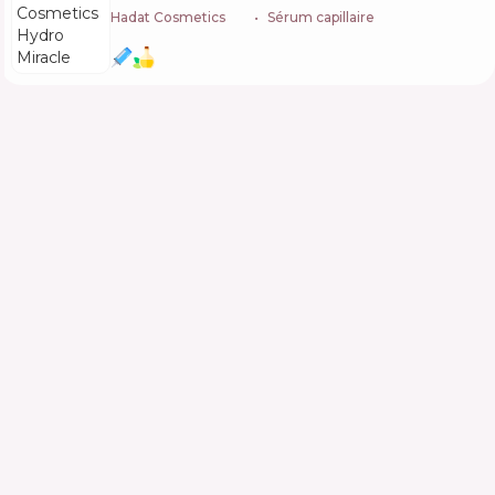
Hadat Cosmetics
🇮🇱
Sérum capillaire