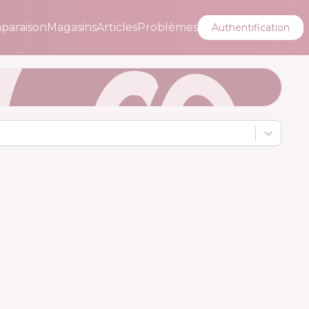
paraison
Magasins
Articles
Problèmes
Authentification