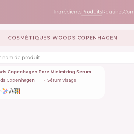
Ingrédients
Produits
Routines
Com
COSMÉTIQUES WOODS COPENHAGEN 🇩🇰
 nom de produit
ds Copenhagen Pore Minimizing Serum
ds Copenhagen
🇩🇰
Sérum visage