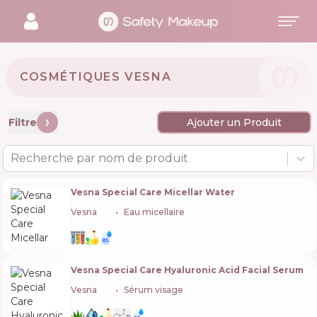
COSMÉTIQUES VESNA 🇺🇦
Filtre
Ajouter un Produit
Recherche par nom de produit
Vesna Special Care Micellar Water
Vesna
🇺🇦
Eau micellaire
Vesna Special Care Hyaluronic Acid Facial Serum
Vesna
🇺🇦
Sérum visage