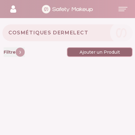
COSMÉTIQUES DERMELECT 🇺🇸
Filtre
Ajouter un Produit