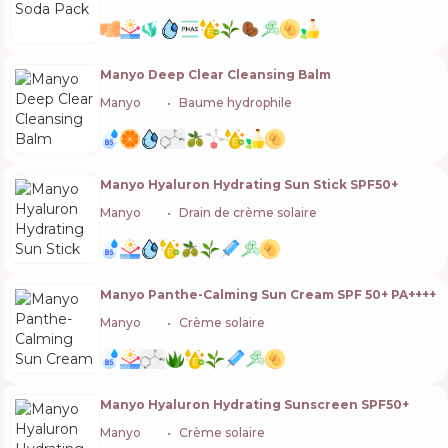
Manyo Deep Clear Cleansing Balm
Manyo
🇰🇷
Baume hydrophile
Manyo Hyaluron Hydrating Sun Stick SPF50+
Manyo
🇰🇷
Drain de crème solaire
Manyo Panthe-Calming Sun Cream SPF 50+ PA++++
Manyo
🇰🇷
Crème solaire
Manyo Hyaluron Hydrating Sunscreen SPF50+
Manyo
🇰🇷
Crème solaire