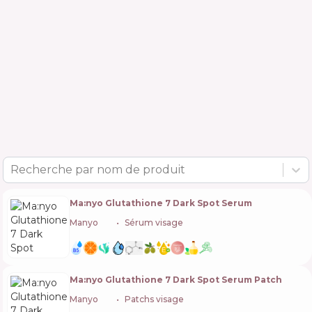
Recherche par nom de produit
Ma:nyo Glutathione 7 Dark Spot Serum
Manyo
🇰🇷
Sérum visage
Ma:nyo Glutathione 7 Dark Spot Serum Patch
Manyo
🇰🇷
Patchs visage