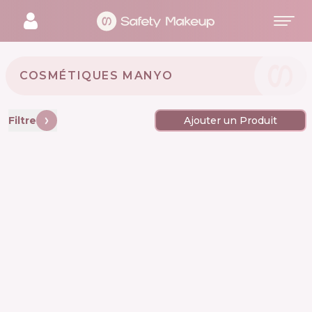
COSMÉTIQUES MANYO 🇰🇷
Filtre
Ajouter un Produit