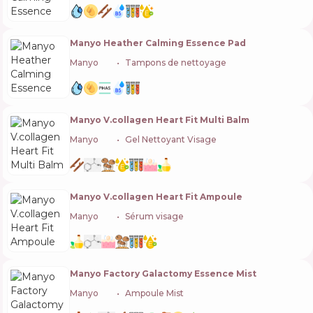
Manyo Heather Calming Essence Pad
Manyo
🇰🇷
Tampons de nettoyage
Manyo V.collagen Heart Fit Multi Balm
Manyo
🇰🇷
Gel Nettoyant Visage
Manyo V.collagen Heart Fit Ampoule
Manyo
🇰🇷
Sérum visage
Manyo Factory Galactomy Essence Mist
Manyo
🇰🇷
Ampoule Mist