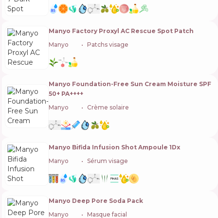
Manyo Factory Proxyl AC Rescue Spot Patch
Manyo
🇰🇷
Patchs visage
Manyo Foundation-Free Sun Cream Moisture SPF
50+ PA++++
Manyo
🇰🇷
Crème solaire
Manyo Bifida Infusion Shot Ampoule 1Dx
Manyo
🇰🇷
Sérum visage
Manyo Deep Pore Soda Pack
Manyo
🇰🇷
Masque facial