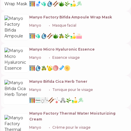
Manyo Factory Bifida Ampoule Wrap Mask
Manyo
🇰🇷
Masque facial
Manyo Micro Hyaluronic Essence
Manyo
🇰🇷
Essence visage
Manyo Bifida Cica Herb Toner
Manyo
🇰🇷
Tonique pour le visage
Manyo Factory Thermal Water Moisturizing
Cream
Manyo
🇰🇷
Crème pour le visage