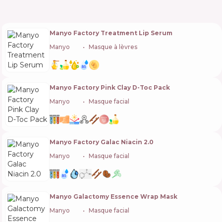
Manyo Factory Treatment Lip Serum
Manyo
🇰🇷
Masque à lèvres
Manyo Factory Pink Clay D-Toc Pack
Manyo
🇰🇷
Masque facial
Manyo Factory Galac Niacin 2.0
Manyo
🇰🇷
Masque facial
Manyo Galactomy Essence Wrap Mask
Manyo
🇰🇷
Masque facial