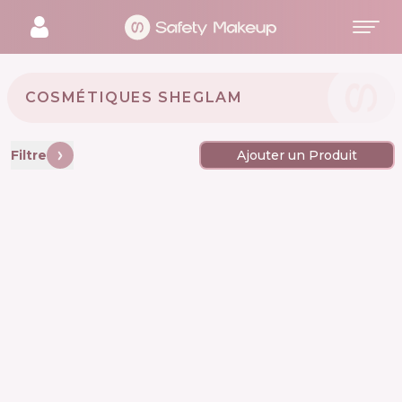
COSMÉTIQUES SHEGLAM 🇨🇳
Filtre
Ajouter un Produit