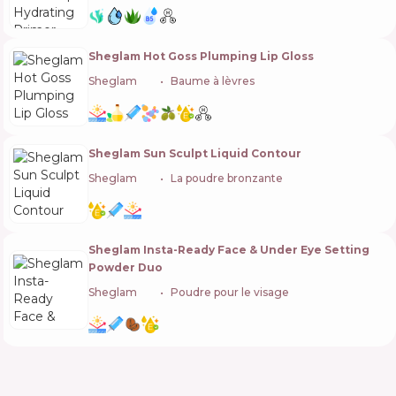
Sheglam Hot Goss Plumping Lip Gloss
Sheglam
🇨🇳
Baume à lèvres
Sheglam Sun Sculpt Liquid Contour
Sheglam
🇨🇳
La poudre bronzante
Sheglam Insta-Ready Face & Under Eye Setting
Powder Duo
Sheglam
🇨🇳
Poudre pour le visage