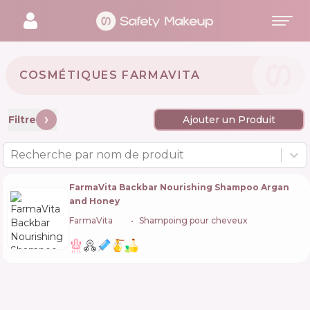
COSMÉTIQUES FARMAVITA 🇮🇹
Filtre
Ajouter un Produit
Recherche par nom de produit
FarmaVita Backbar Nourishing Shampoo Argan
and Honey
FarmaVita
🇮🇹
Shampoing pour cheveux