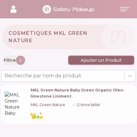
COSMÉTIQUES MKL GREEN
NATURE 🇫🇷
Filtre
Ajouter un Produit
Recherche par nom de produit
MKL Green Nature Baby Green Organic Oleo-
limestone Liniment
MKL Green Nature
🇫🇷
Crème bébé