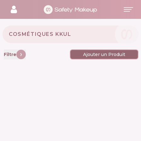
COSMÉTIQUES KKUL 🇰🇷
Filtre
Ajouter un Produit