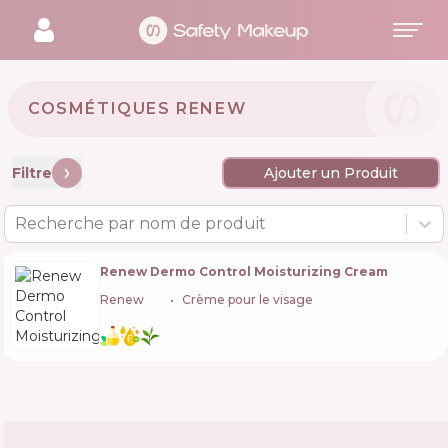
COSMÉTIQUES RENEW 🇮🇱
Filtre
Ajouter un Produit
Recherche par nom de produit
Renew Dermo Control Moisturizing Cream
Renew
🇮🇱
Crème pour le visage