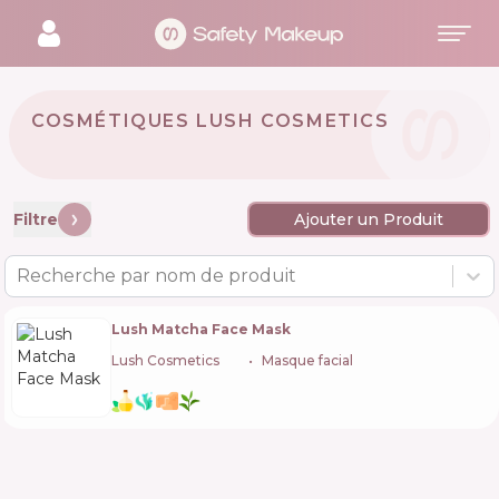
COSMÉTIQUES LUSH COSMETICS
🇬🇧
Filtre
Ajouter un Produit
Recherche par nom de produit
Lush Matcha Face Mask
Lush Cosmetics
🇬🇧
Masque facial