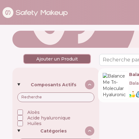
Ajouter un Produit
Recherche par
Bal
Bal
Composants Actifs
Aloès
Acide hyaluronique
Huiles
Catégories