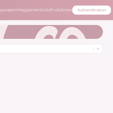
paraison
Magasins
Articles
Problèmes
Authentification