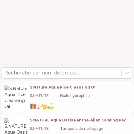
Recherche par nom de produit
S.Nature Aqua Rice Cleansing Oil
S.NATURE
🇰🇷
Huile hydrophile
S.NATURE Aqua Oasis Panthe-Allan Calming Pad
S.NATURE
🇰🇷
Tampons de nettoyage