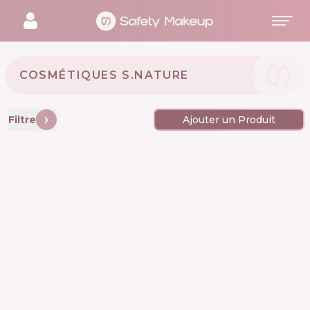
COSMÉTIQUES S.NATURE 🇰🇷
Filtre
Ajouter un Produit