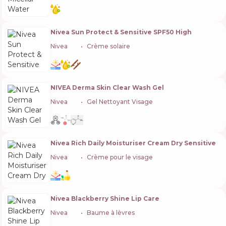
Nivea Sun Protect & Sensitive SPF50 High
Nivea
🇩🇪
Crème solaire
NIVEA Derma Skin Clear Wash Gel
Nivea
🇩🇪
Gel Nettoyant Visage
Nivea Rich Daily Moisturiser Cream Dry Sensitive
Nivea
🇩🇪
Crème pour le visage
Nivea Blackberry Shine Lip Care
Nivea
🇩🇪
Baume à lèvres