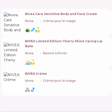
Nivea Care Sensitive Body and Face Cream
Nivea
🇩🇪
Crème pour le visage
NIVEA Limited Edition Cherry Shine Caring Lip
Balm
Nivea
🇩🇪
Baume à lèvres
NIVEA Crème
Nivea
🇩🇪
Crème pour le visage