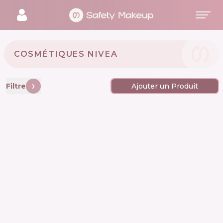
COSMÉTIQUES NIVEA 🇩🇪
Filtre
Ajouter un Produit