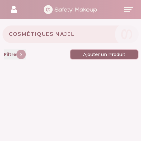
COSMÉTIQUES NAJEL 🇫🇷
Filtre
Ajouter un Produit