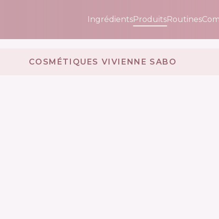
Ingrédients
Produits
Routines
Com
COSMÉTIQUES VIVIENNE SABO 🇫🇷