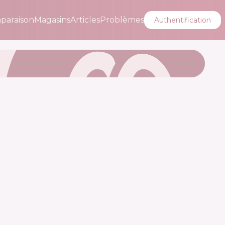
paraison
Magasins
Articles
Problèmes
Authentification