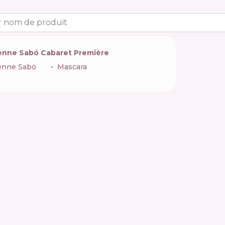
 nom de produit
ienne Sabó Cabaret Première
enne Sabo
🇫🇷
Mascara