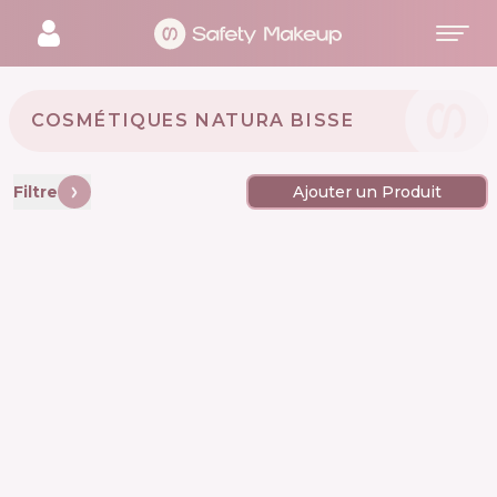
COSMÉTIQUES NATURA BISSE 🇪🇸
Filtre
Ajouter un Produit