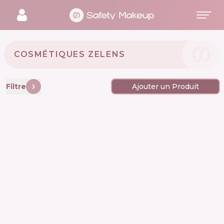
COSMÉTIQUES ZELENS 🇬🇧
Filtre
Ajouter un Produit