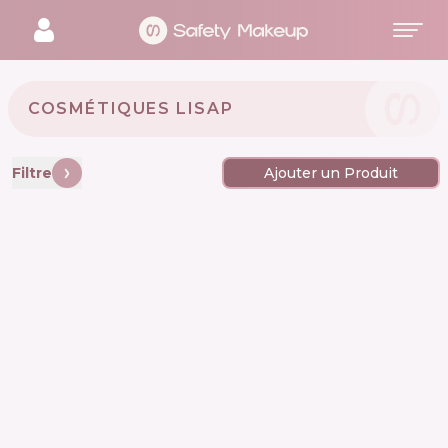
COSMÉTIQUES LISAP 🇮🇹
Filtre
Ajouter un Produit