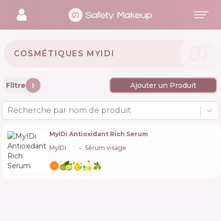
COSMÉTIQUES MYIDI 🇺🇦
Filtre
Ajouter un Produit
Recherche par nom de produit
MyIDi Antioxidant Rich Serum
MyIDI
🇺🇦
Sérum visage