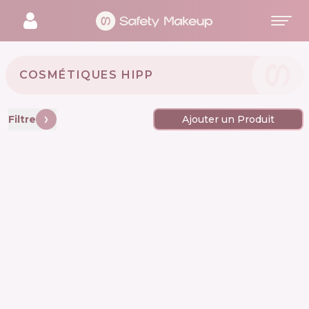
COSMÉTIQUES HIPP 🇩🇪
Filtre
Ajouter un Produit