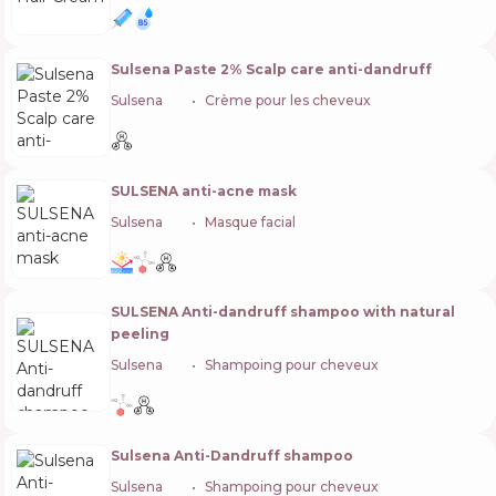
Sulsena Paste 2% Scalp care anti-dandruff
Sulsena
🇺🇦
Crème pour les cheveux
SULSENA anti-acne mask
Sulsena
🇺🇦
Masque facial
SULSENA Anti-dandruff shampoo with natural
peeling
Sulsena
🇺🇦
Shampoing pour cheveux
Sulsena Anti-Dandruff shampoo
Sulsena
🇺🇦
Shampoing pour cheveux