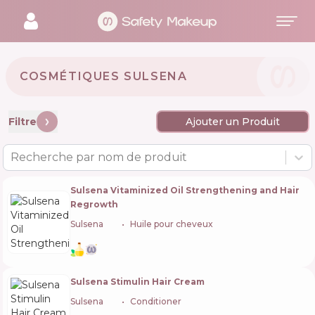
COSMÉTIQUES SULSENA 🇺🇦
Filtre
Ajouter un Produit
Recherche par nom de produit
Sulsena Vitaminized Oil Strengthening and Hair
Regrowth
Sulsena
🇺🇦
Huile pour cheveux
Sulsena Stimulin Hair Cream
Sulsena
🇺🇦
Conditioner