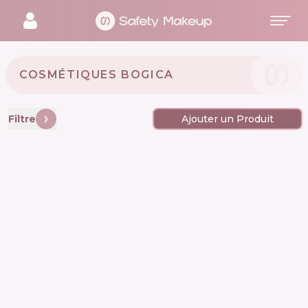
COSMÉTIQUES BOGICA 🇺🇦
Filtre
Ajouter un Produit