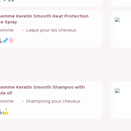
semme Keratin Smooth Heat Protection
ne Spray
semme
🇺🇸
Laque pour les cheveux
semme Keratin Smooth Shampoo with
la oil
semme
🇺🇸
Shampoing pour cheveux