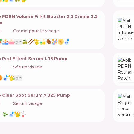
 PDRN Volume Fill-It Booster 2.5 Crème 2.5
e
b
🇰🇷
Crème pour le visage
b Red Effect Serum 1.05 Pump
b
🇰🇷
Sérum visage
b Clear Spot Serum 7.325 Pump
b
🇰🇷
Sérum visage