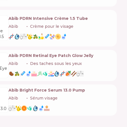
Abib PDRN Intensive Crème 1.5 Tube
Abib
🇰🇷
Crème pour le visage
Abib PDRN Retinal Eye Patch Glow Jelly
Abib
🇰🇷
Des taches sous les yeux
Abib Bright Force Serum 13.0 Pump
Abib
🇰🇷
Sérum visage