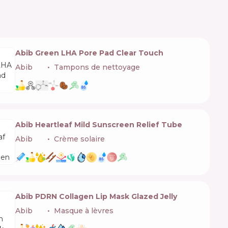
Abib Green LHA Pore Pad Clear Touch
Abib
🇰🇷
Tampons de nettoyage
Abib Heartleaf Mild Sunscreen Relief Tube
Abib
🇰🇷
Crème solaire
Abib PDRN Collagen Lip Mask Glazed Jelly
Abib
🇰🇷
Masque à lèvres