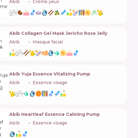
Abib
🇰🇷
Crème yeux
Abib Collagen Gel Mask Jericho Rose Jelly
Abib
🇰🇷
Masque facial
Abib Yuja Essence Vitalizing Pump
Abib
🇰🇷
Essence visage
Abib Heartleaf Essence Calming Pump
Abib
🇰🇷
Essence visage