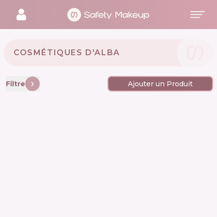
COSMÉTIQUES D'ALBA 🇰🇷
Filtre
Ajouter un Produit