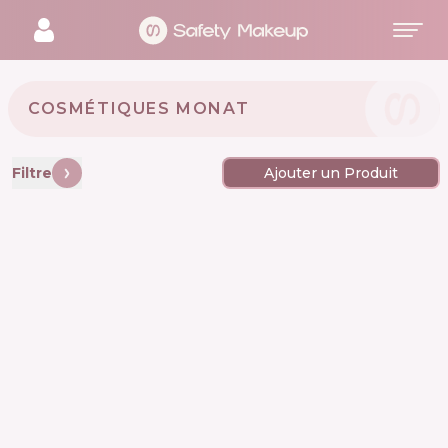
COSMÉTIQUES MONAT 🇺🇸
Filtre
Ajouter un Produit