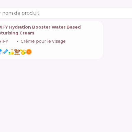
 nom de produit
IFY Hydration Booster Water Based
sturising Cream
IFY
🇹🇷
Crème pour le visage