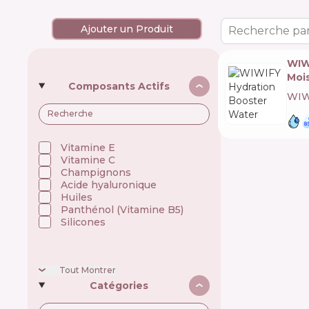
Ajouter un Produit
Recherche par
WIW
Moi
Composants Actifs
WIW
Vitamine E
Vitamine C
Champignons
Acide hyaluronique
Huiles
Panthénol (Vitamine B5)
Silicones
Tout Montrer
Catégories