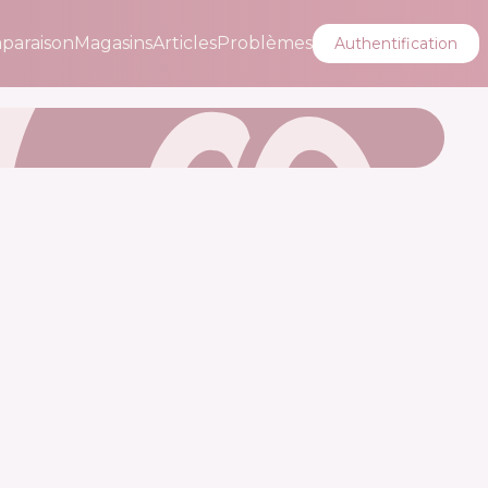
paraison
Magasins
Articles
Problèmes
Authentification