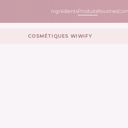
Ingrédients
Produits
Routines
Com
COSMÉTIQUES WIWIFY 🇹🇷