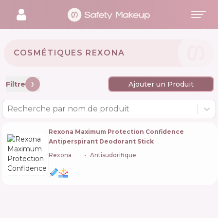
COSMÉTIQUES REXONA 🇬🇧
Filtre
Ajouter un Produit
Recherche par nom de produit
Rexona Maximum Protection Confidence
Antiperspirant Deodorant Stick
Rexona
🇬🇧
Antisudorifique