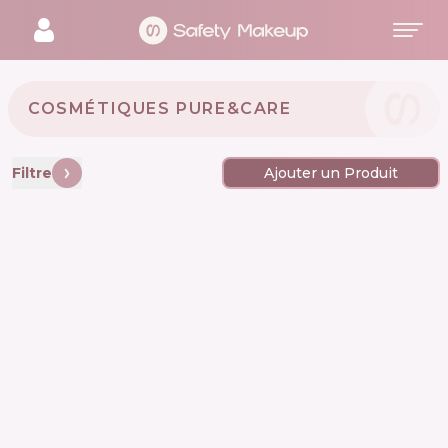
COSMÉTIQUES PURE&CARE 🇩🇰
Filtre
Ajouter un Produit