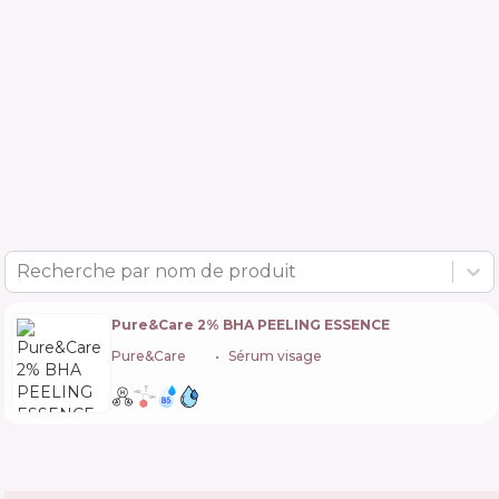
Recherche par nom de produit
Pure&Care 2% BHA PEELING ESSENCE
Pure&Care
🇩🇰
Sérum visage