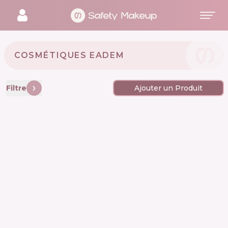
COSMÉTIQUES EADEM 🇺🇸
Filtre
Ajouter un Produit