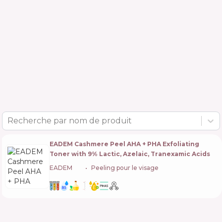
Recherche par nom de produit
EADEM Cashmere Peel AHA + PHA Exfoliating
Toner with 9% Lactic, Azelaic, Tranexamic Acids
EADEM
🇺🇸
Peeling pour le visage