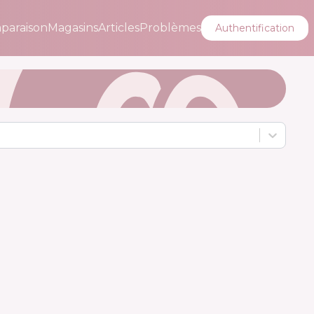
paraison
Magasins
Articles
Problèmes
Authentification