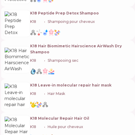
K18 Peptide Prep Detox Shampoo
K18
🇺🇸
Shampoing pour cheveux
K18 Hair Biomimetic Hairscience AirWash Dry
Shampoo
K18
🇺🇸
Shampooing sec
K18 Leave-in molecular repair hair mask
K18
🇺🇸
Hair Mask
K18 Molecular Repair Hair Oil
K18
🇺🇸
Huile pour cheveux