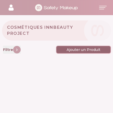
COSMÉTIQUES INNBEAUTY
PROJECT 🇺🇸
Filtre
Ajouter un Produit