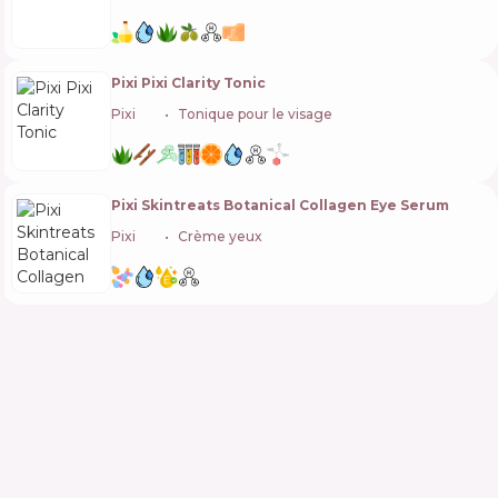
Pixi Pixi Clarity Tonic
Pixi
🇬🇧
Tonique pour le visage
Pixi Skintreats Botanical Collagen Eye Serum
Pixi
🇬🇧
Crème yeux