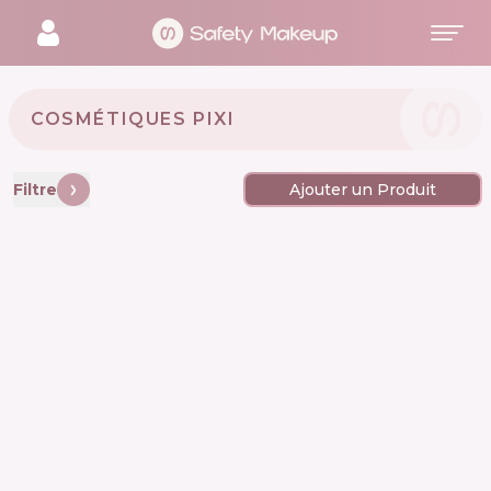
COSMÉTIQUES PIXI 🇬🇧
Filtre
Ajouter un Produit