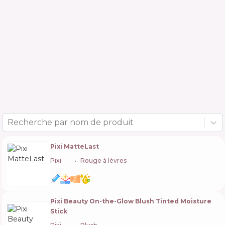
Recherche par nom de produit
Pixi MatteLast
Pixi
🇬🇧
Rouge à lèvres
Pixi Beauty On-the-Glow Blush Tinted Moisture
Stick