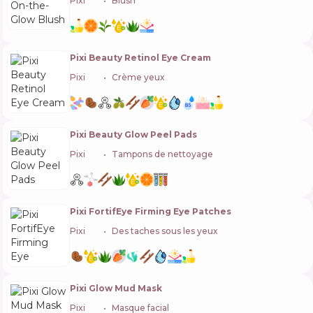
Pixi
🇬🇧
Blush
Pixi Beauty Retinol Eye Cream
Pixi
🇬🇧
Crème yeux
Pixi Beauty Glow Peel Pads
Pixi
🇬🇧
Tampons de nettoyage
Pixi FortifEye Firming Eye Patches
Pixi
🇬🇧
Des taches sous les yeux
Pixi Glow Mud Mask
Pixi
🇬🇧
Masque facial