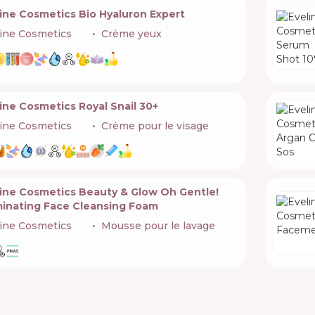
ine Cosmetics Bio Hyaluron Expert
ine Cosmetics
🇵🇱
Crème yeux
ine Cosmetics Royal Snail 30+
ine Cosmetics
🇵🇱
Crème pour le visage
line Cosmetics Beauty & Glow Oh Gentle!
uminating Face Cleansing Foam
ine Cosmetics
🇵🇱
Mousse pour le lavage