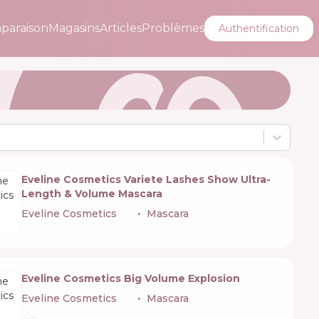
paraison
Magasins
Articles
Problèmes
Authentification
Eveline Cosmetics Variete Lashes Show Ultra-
Length & Volume Mascara
Eveline Cosmetics
🇵🇱
Mascara
Eveline Cosmetics Big Volume Explosion
Eveline Cosmetics
🇵🇱
Mascara