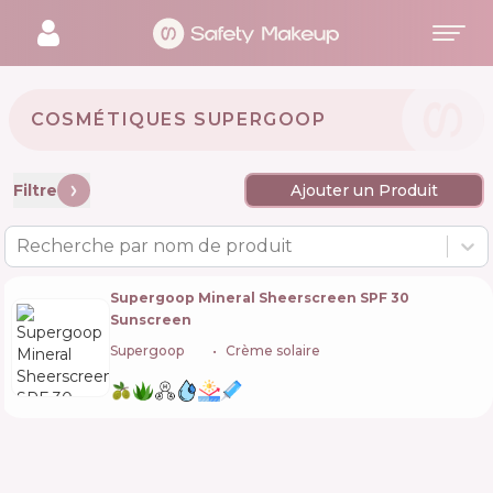
COSMÉTIQUES SUPERGOOP 🇺🇸
Filtre
Ajouter un Produit
Recherche par nom de produit
Supergoop Mineral Sheerscreen SPF 30
Sunscreen
Supergoop
🇺🇸
Crème solaire