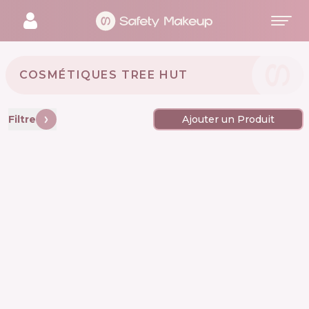
COSMÉTIQUES TREE HUT 🇺🇸
Filtre
Ajouter un Produit