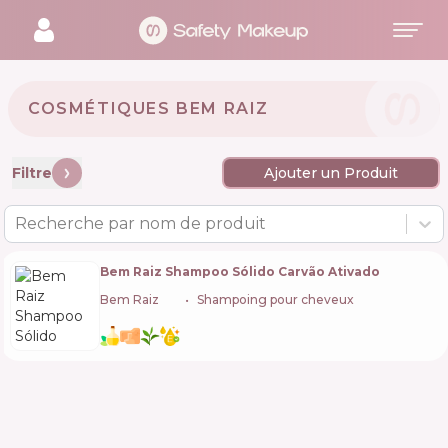
COSMÉTIQUES BEM RAIZ 🇧🇷
Filtre
Ajouter un Produit
Recherche par nom de produit
Bem Raiz Shampoo Sólido Carvão Ativado
Bem Raiz
🇧🇷
Shampoing pour cheveux