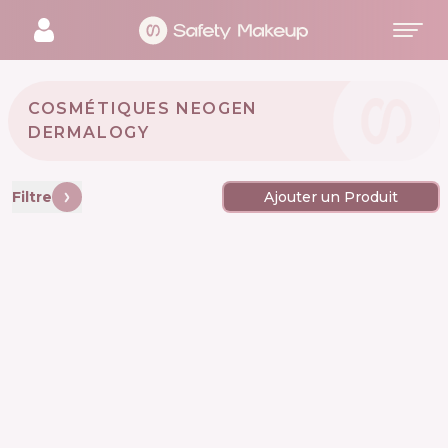
COSMÉTIQUES NEOGEN
DERMALOGY 🇰🇷
Filtre
Ajouter un Produit