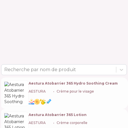
Recherche par nom de produit
Aestura Atobarrier 365 Hydro Soothing Cream
AESTURA
🇰🇷
Crème pour le visage
Aestura Atobarrier 365 Lotion
AESTURA
🇰🇷
Crème corporelle