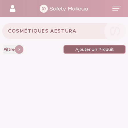
COSMÉTIQUES AESTURA 🇰🇷
Filtre
Ajouter un Produit