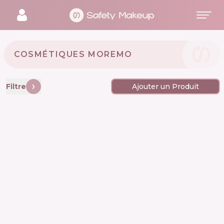
COSMÉTIQUES MOREMO 🇰🇷
Filtre
Ajouter un Produit