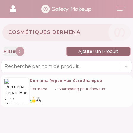
COSMÉTIQUES DERMENA 🇵🇱
Filtre
Ajouter un Produit
Recherche par nom de produit
Dermena Repair Hair Care Shampoo
Dermena
🇵🇱
Shampoing pour cheveux