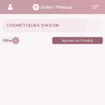
COSMÉTIQUES DIKSON 🇮🇹
Filtre
Ajouter un Produit