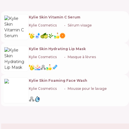
Kylie Skin Vitamin C Serum
Kylie Cosmetics
🇺🇸
Sérum visage
Kylie Skin Hydrating Lip Mask
Kylie Cosmetics
🇺🇸
Masque à lèvres
Kylie Skin Foaming Face Wash
Kylie Cosmetics
🇺🇸
Mousse pour le lavage