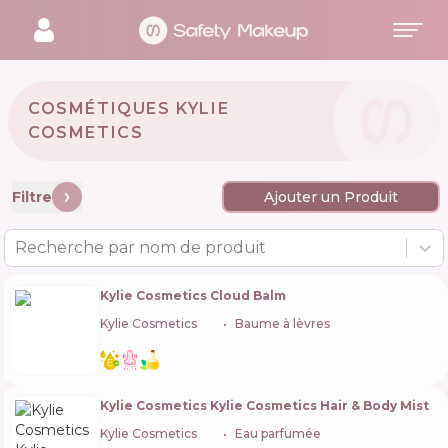
COSMÉTIQUES KYLIE
COSMETICS 🇺🇸
Filtre
Ajouter un Produit
Recherche par nom de produit
Kylie Cosmetics Cloud Balm
Kylie Cosmetics
🇺🇸
Baume à lèvres
Kylie Cosmetics Kylie Cosmetics Hair & Body Mist
Kylie Cosmetics
🇺🇸
Eau parfumée