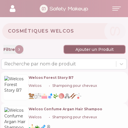
COSMÉTIQUES WELCOS 🇰🇷
Filtre
Ajouter un Produit
Recherche par nom de produit
Welcos Forest Story B7
Welcos
🇰🇷
Shampoing pour cheveux
Welcos Confume Argan Hair Shampoo
Welcos
🇰🇷
Shampoing pour cheveux